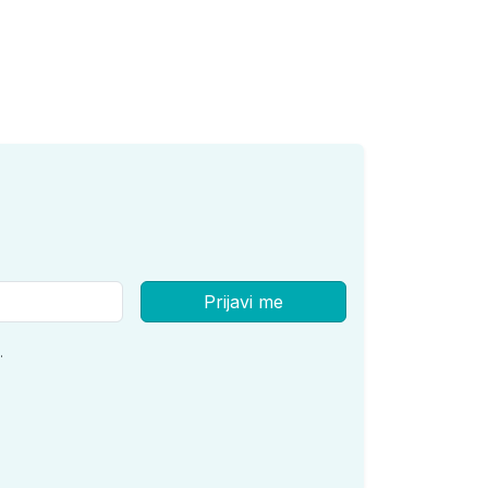
Prijavi me
.