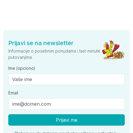
Prijavi se na newsletter
Informacije o posebnim ponudama i last-minute
putovanjima.
Ime (opciono)
Email
Prijavi me