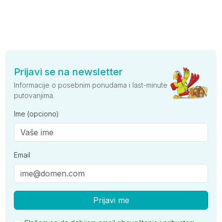
Prijavi se na newsletter
Informacije o posebnim ponudama i last-minute
putovanjima.
Ime (opciono)
Email
Prijavi me