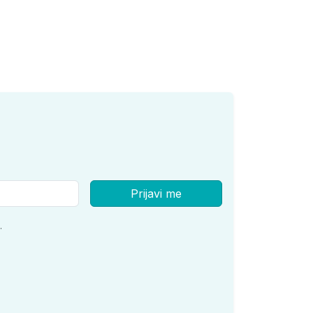
Prijavi me
.