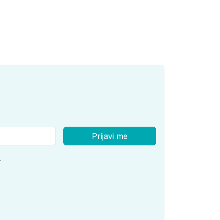
Prijavi me
.