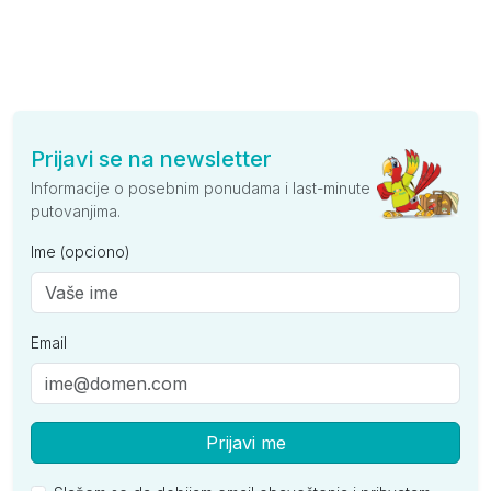
Prijavi se na newsletter
Informacije o posebnim ponudama i last-minute
putovanjima.
Ime (opciono)
Email
Prijavi me