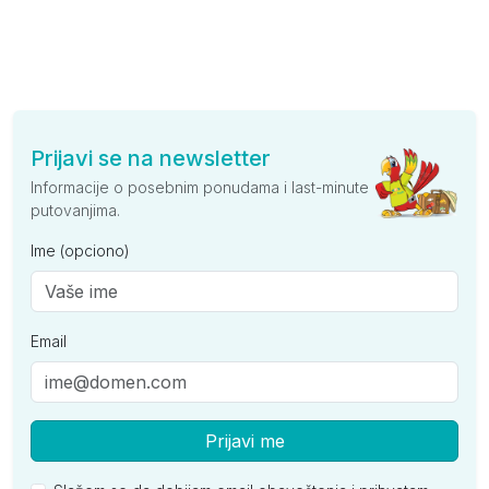
Prijavi se na newsletter
Informacije o posebnim ponudama i last-minute
putovanjima.
Ime (opciono)
Email
Prijavi me