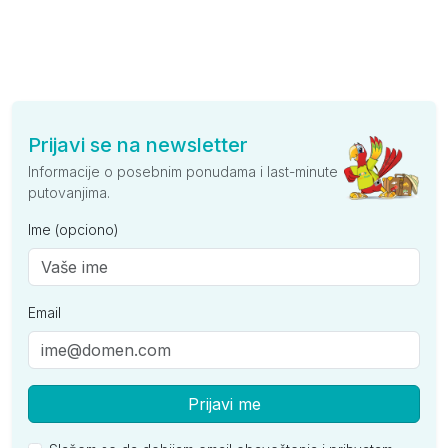
Prijavi se na newsletter
Informacije o posebnim ponudama i last-minute
putovanjima.
Ime (opciono)
Email
Prijavi me