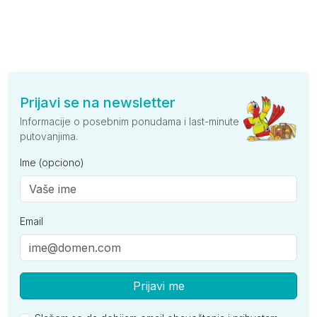
Prijavi se na newsletter
Informacije o posebnim ponudama i last-minute
putovanjima.
Ime (opciono)
Email
Prijavi me