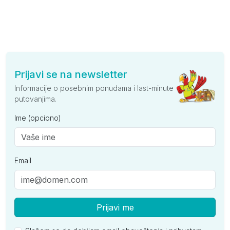
Prijavi se na newsletter
Informacije o posebnim ponudama i last-minute
putovanjima.
Ime (opciono)
Email
Prijavi me