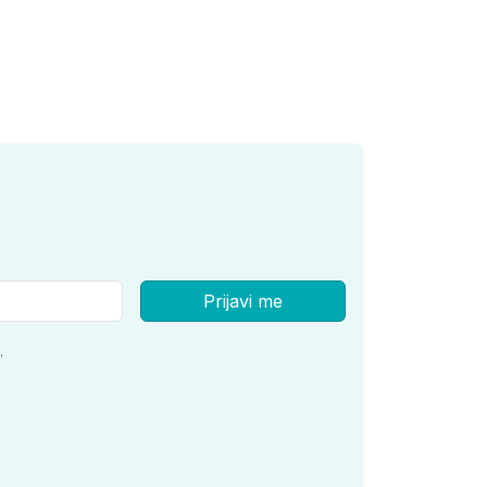
Prijavi me
.