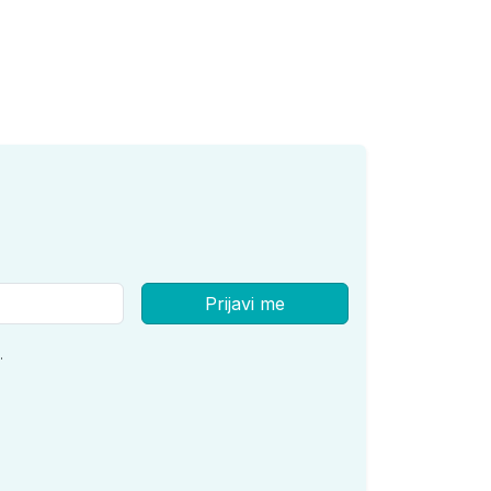
Prijavi me
.