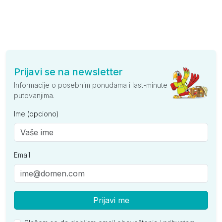
Prijavi se na newsletter
Informacije o posebnim ponudama i last-minute
putovanjima.
Ime (opciono)
Email
Prijavi me