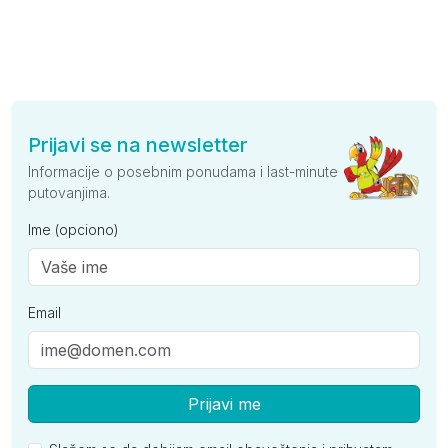
Prijavi se na newsletter
Informacije o posebnim ponudama i last-minute
putovanjima.
Ime (opciono)
Email
Prijavi me