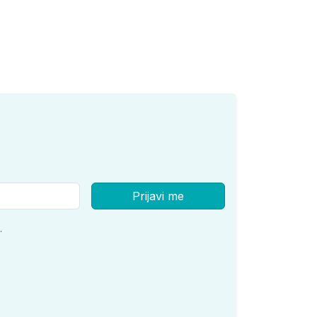
Prijavi me
.