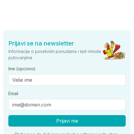
Prijavi se na newsletter
Informacije o posebnim ponudama i last-minute
putovanjima.
Ime (opciono)
Email
Prijavi me