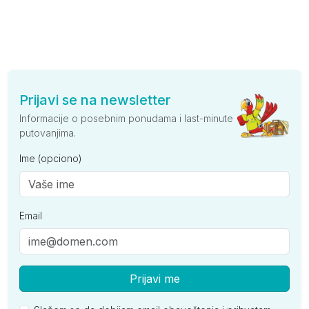
Prijavi se na newsletter
Informacije o posebnim ponudama i last-minute
putovanjima.
Ime (opciono)
Email
Prijavi me