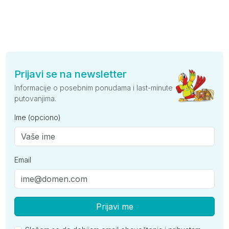
Prijavi se na newsletter
Informacije o posebnim ponudama i last-minute
putovanjima.
Ime (opciono)
Email
Prijavi me