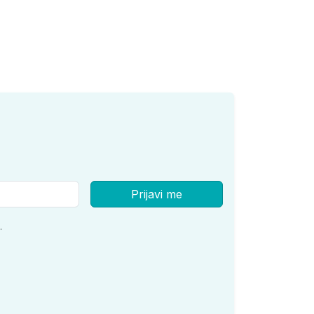
Prijavi me
.