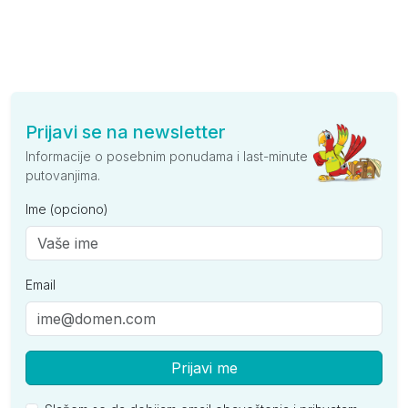
Prijavi se na newsletter
Informacije o posebnim ponudama i last-minute
putovanjima.
Ime (opciono)
Email
Prijavi me