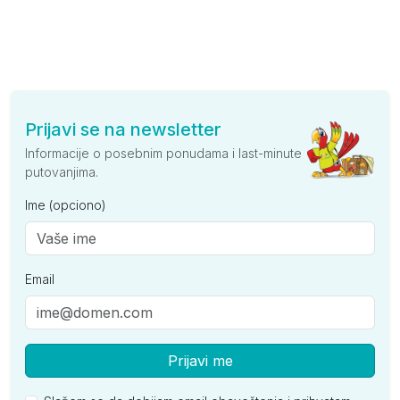
Prijavi se na newsletter
Informacije o posebnim ponudama i last-minute
putovanjima.
Ime (opciono)
Email
Prijavi me