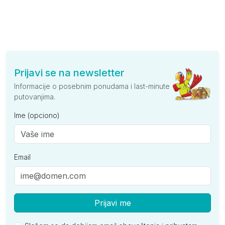
Prijavi se na newsletter
Informacije o posebnim ponudama i last-minute
putovanjima.
Ime (opciono)
Email
Prijavi me