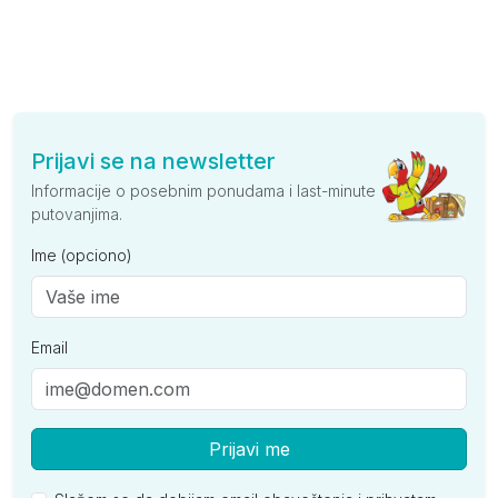
Prijavi se na newsletter
Informacije o posebnim ponudama i last-minute
putovanjima.
Ime (opciono)
Email
Prijavi me