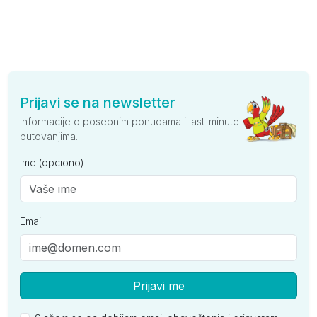
Prijavi se na newsletter
Informacije o posebnim ponudama i last-minute
putovanjima.
Ime (opciono)
Email
Prijavi me