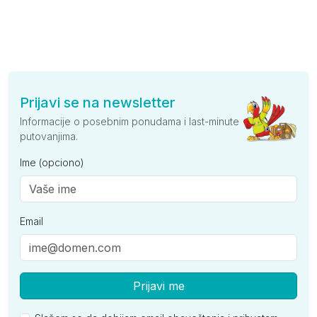
Prijavi se na newsletter
Informacije o posebnim ponudama i last-minute
putovanjima.
Ime (opciono)
Email
Prijavi me