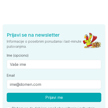
Prijavi se na newsletter
Informacije o posebnim ponudama i last-minute
putovanjima.
Ime (opciono)
Email
Prijavi me