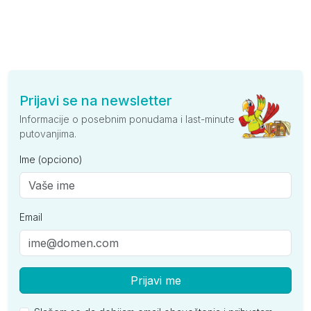
Prijavi se na newsletter
Informacije o posebnim ponudama i last-minute
putovanjima.
Ime (opciono)
Email
Prijavi me