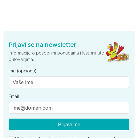
Prijavi se na newsletter
Informacije o posebnim ponudama i last-minute
putovanjima.
Ime (opciono)
Email
Prijavi me