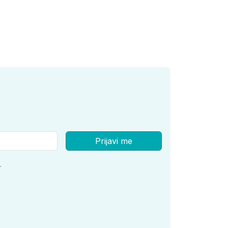
Prijavi me
.