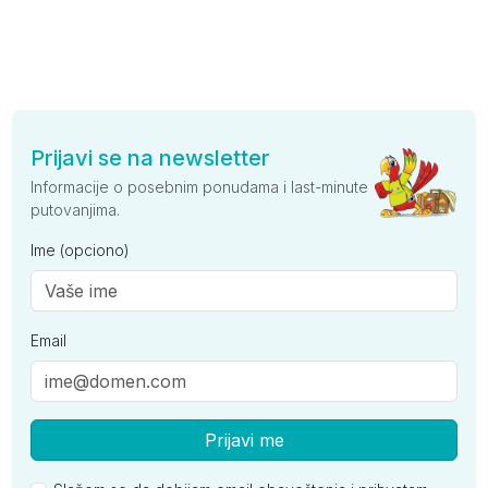
Prijavi se na newsletter
Informacije o posebnim ponudama i last-minute
putovanjima.
Ime (opciono)
Email
Prijavi me