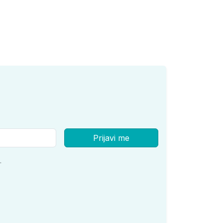
Prijavi me
.