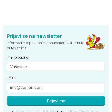
Prijavi se na newsletter
Informacije o posebnim ponudama i last-minute
putovanjima.
Ime (opciono)
Email
Prijavi me