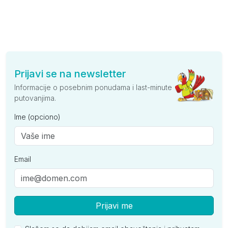
Prijavi se na newsletter
Informacije o posebnim ponudama i last-minute
putovanjima.
Ime (opciono)
Email
Prijavi me