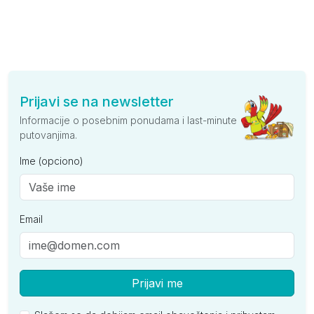
Prijavi se na newsletter
Informacije o posebnim ponudama i last-minute
putovanjima.
Ime (opciono)
Email
Prijavi me