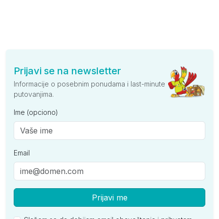
Prijavi se na newsletter
Informacije o posebnim ponudama i last-minute
putovanjima.
Ime (opciono)
Email
Prijavi me