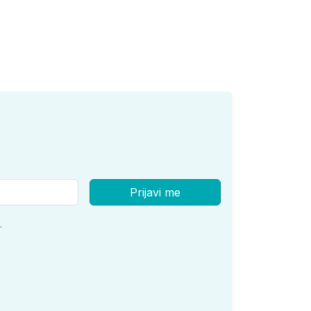
Prijavi me
.