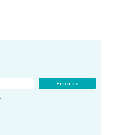
Prijavi me
.