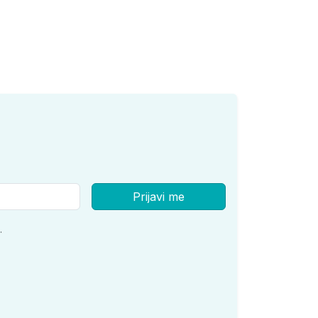
Prijavi me
.