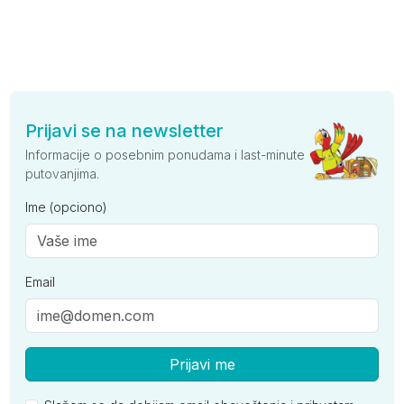
Prijavi se na newsletter
Informacije o posebnim ponudama i last-minute
putovanjima.
Ime (opciono)
Email
Prijavi me