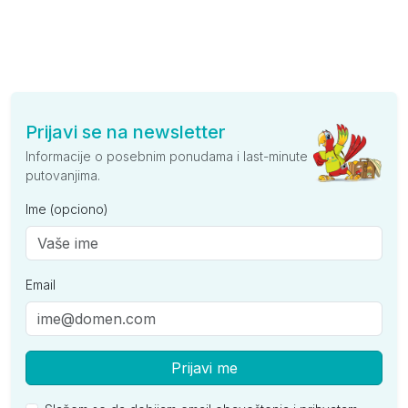
Prijavi se na newsletter
Informacije o posebnim ponudama i last-minute
putovanjima.
Ime (opciono)
Email
Prijavi me