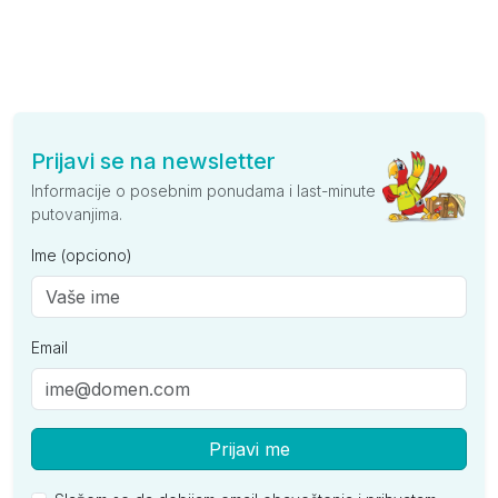
Prijavi se na newsletter
Informacije o posebnim ponudama i last-minute
putovanjima.
Ime (opciono)
Email
Prijavi me