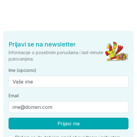
Prijavi se na newsletter
Informacije o posebnim ponudama i last-minute
putovanjima.
Ime (opciono)
Email
Prijavi me