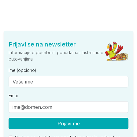
Prijavi se na newsletter
Informacije o posebnim ponudama i last-minute
putovanjima.
Ime (opciono)
Email
Prijavi me