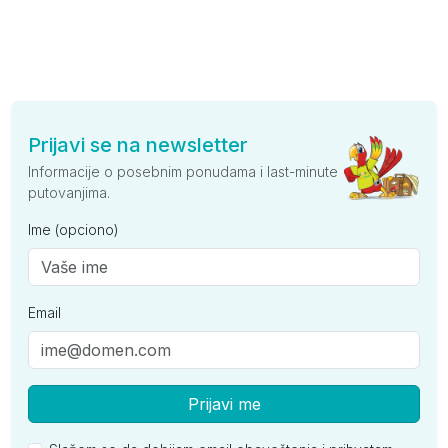
Prijavi se na newsletter
Informacije o posebnim ponudama i last-minute
putovanjima.
Ime (opciono)
Email
Prijavi me