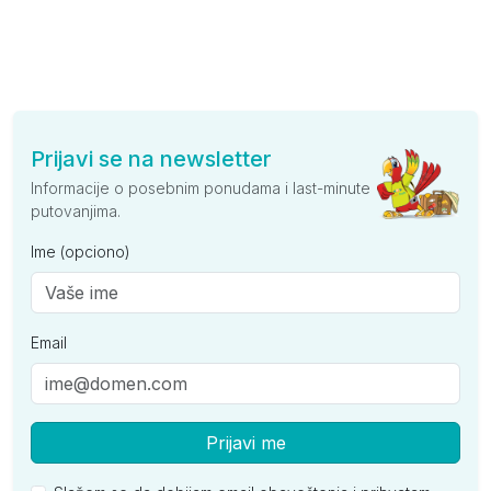
Prijavi se na newsletter
Informacije o posebnim ponudama i last-minute
putovanjima.
Ime (opciono)
Email
Prijavi me