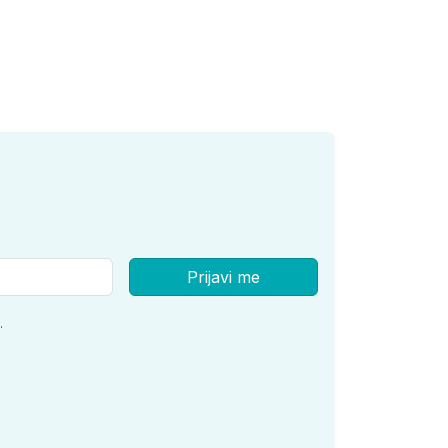
Prijavi me
.