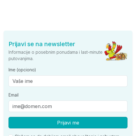
Prijavi se na newsletter
Informacije o posebnim ponudama i last-minute
putovanjima.
Ime (opciono)
Email
Prijavi me