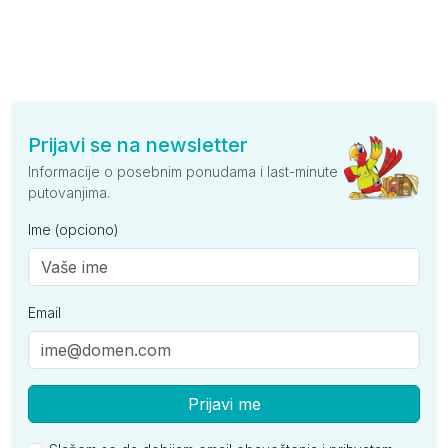
Prijavi se na newsletter
Informacije o posebnim ponudama i last-minute
putovanjima.
Ime (opciono)
Email
Prijavi me