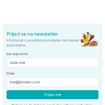
Prijavi se na newsletter
Informacije o posebnim ponudama i last-minute
putovanjima.
Ime (opciono)
Email
Prijavi me