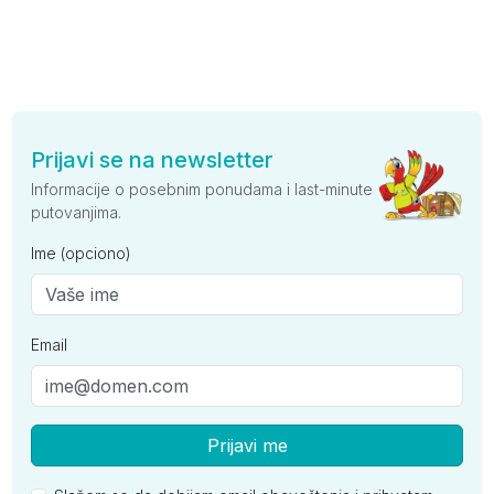
Prijavi se na newsletter
Informacije o posebnim ponudama i last-minute
putovanjima.
Ime (opciono)
Email
Prijavi me